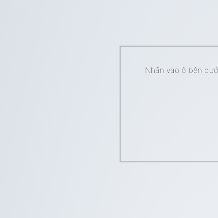
Nhấn vào ô bên dưới