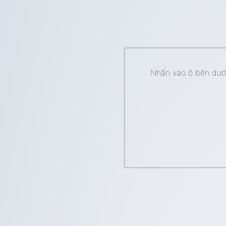
Nhấn vào ô bên dưới