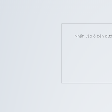
Nhấn vào ô bên dưới