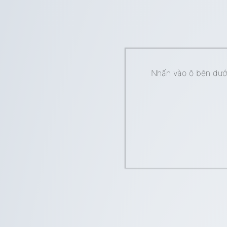
Nhấn vào ô bên dưới