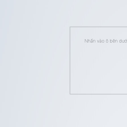
Nhấn vào ô bên dưới