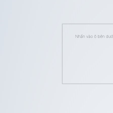
Nhấn vào ô bên dưới