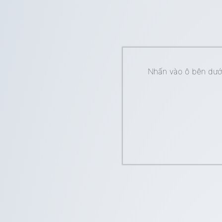
Nhấn vào ô bên dưới