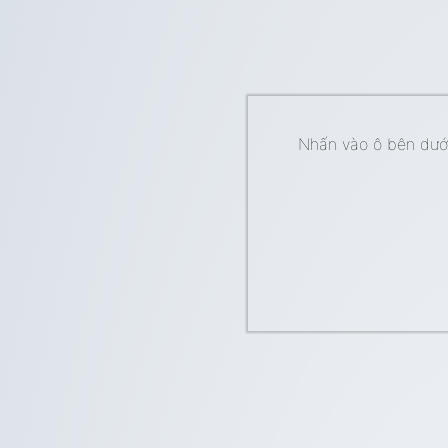
Nhấn vào ô bên dưới