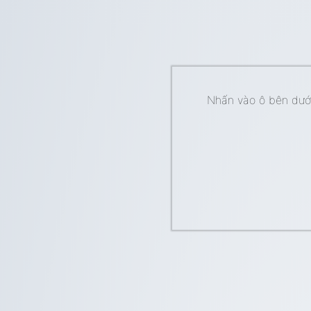
Nhấn vào ô bên dưới