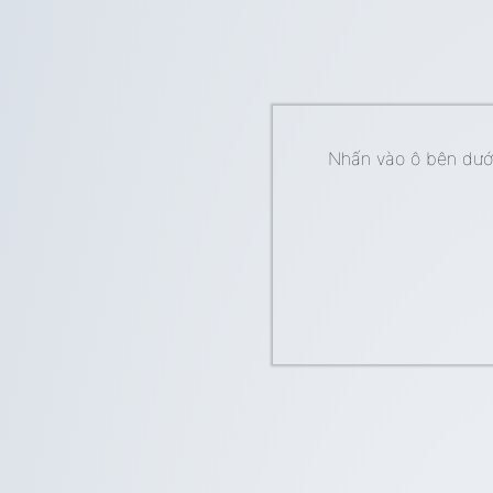
Nhấn vào ô bên dưới