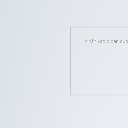
Nhấn vào ô bên dưới