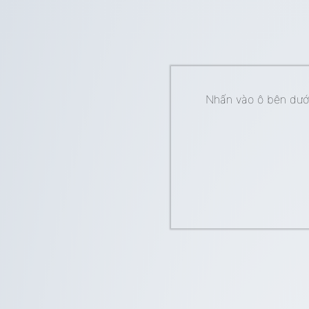
Nhấn vào ô bên dưới