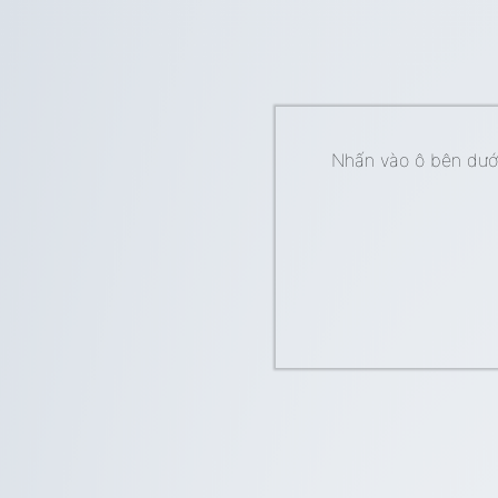
Nhấn vào ô bên dưới