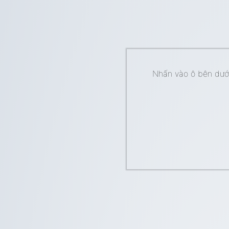
Nhấn vào ô bên dưới