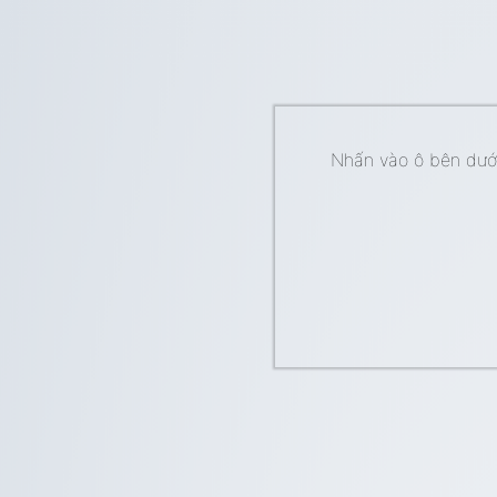
Nhấn vào ô bên dưới