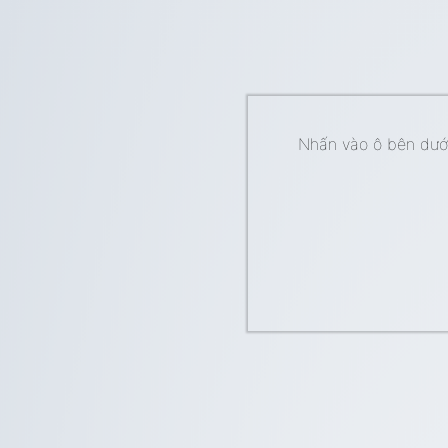
Nhấn vào ô bên dưới