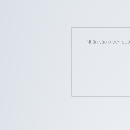
Nhấn vào ô bên dưới